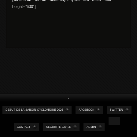
height=”600″]
-
DÉBUT DE LA SAISON CYCLONIQUE 2026
FACEBOOK
TWITTER
CONTACT
SÉCURITÉ CIVILE
ADMIN